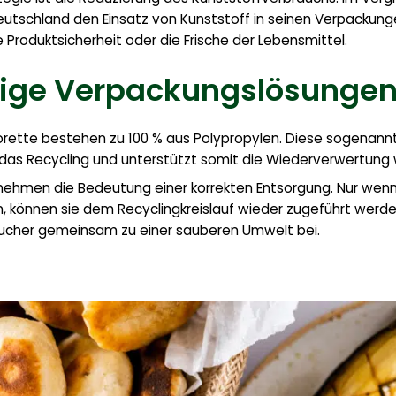
Deutschland den Einsatz von Kunststoff in seinen Verpacku
 Produktsicherheit oder die Frische der Lebensmittel.
hige Verpackungslösunge
orette bestehen zu 100 % aus Polypropylen. Diese sogena
 das Recycling und unterstützt somit die Wiederverwertung 
rnehmen die Bedeutung einer korrekten Entsorgung. Nur wenn
, können sie dem Recyclingkreislauf wieder zugeführt werde
ucher gemeinsam zu einer sauberen Umwelt bei.