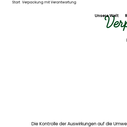
Start
Verpackung mit Verantwortung
Ver
Unsere Welt
Inside Floret
Vom Feld zum
Unser Enga
Die Kontrolle der Auswirkungen auf die Umwel