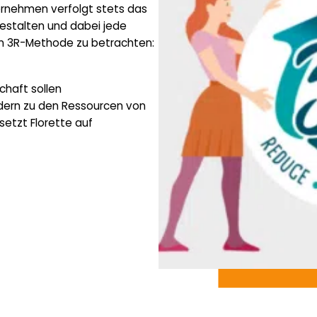
ernehmen verfolgt stets das
gestalten und dabei jede
en 3R-Methode zu betrachten:
chaft sollen
ndern zu den Ressourcen von
setzt Florette auf