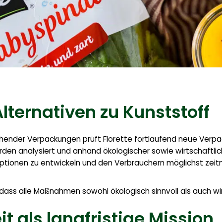
lternativen zu Kunststoff
ender Verpackungen prüft Florette fortlaufend neue Verp
en analysiert und anhand ökologischer sowie wirtschaftlicher
ptionen zu entwickeln und den Verbrauchern möglichst zeitn
 dass alle Maßnahmen sowohl ökologisch sinnvoll als auch wir
t als langfristige Mission