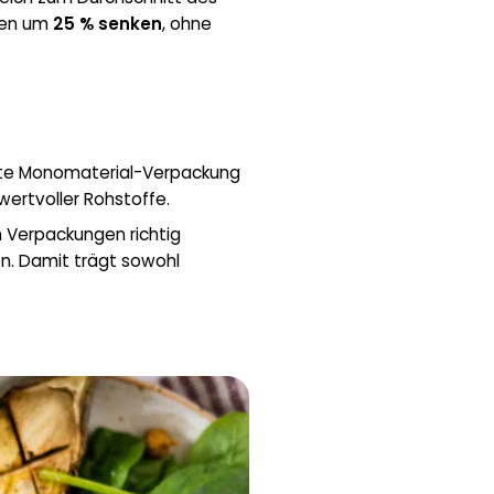
ngen um
25 % senken
, ohne
n
nnte Monomaterial-Verpackung
wertvoller Rohstoffe.
 Verpackungen richtig
n. Damit trägt sowohl