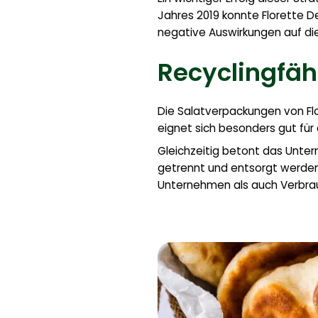
Jahres 2019 konnte Florette 
negative Auswirkungen auf die
Recyclingfä
Die Salatverpackungen von Fl
eignet sich besonders gut für
Gleichzeitig betont das Unte
getrennt und entsorgt werden
Unternehmen als auch Verbra