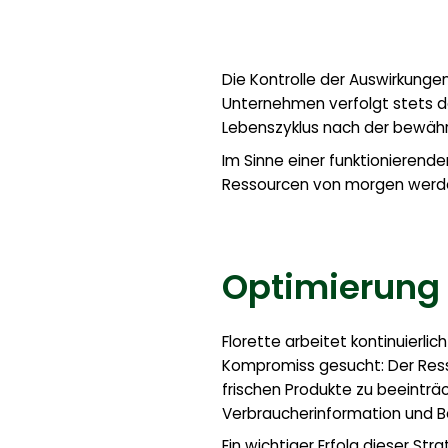
Die Kontrolle der Auswirkunge
Unternehmen verfolgt stets da
Lebenszyklus nach der bewäh
Im Sinne einer funktionierende
Ressourcen von morgen werden
Optimierung
Florette arbeitet kontinuier
Kompromiss gesucht: Der Resso
frischen Produkte zu beeinträ
Verbraucherinformation und B
Ein wichtiger Erfolg dieser St