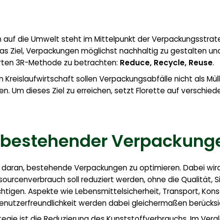
n auf die Umwelt steht im Mittelpunkt der Verpackungsstrate
s Ziel, Verpackungen möglichst nachhaltig zu gestalten und
rten 3R-Methode zu betrachten:
Reduce, Recycle, Reuse
.
n Kreislaufwirtschaft sollen Verpackungsabfälle nicht als Mü
. Um dieses Ziel zu erreichen, setzt Florette auf versch
 bestehender Verpackung
lich daran, bestehende Verpackungen zu optimieren. Dabei w
urcenverbrauch soll reduziert werden, ohne die Qualität, Si
chtigen. Aspekte wie Lebensmittelsicherheit, Transport, Kons
enutzerfreundlichkeit werden dabei gleichermaßen berücksic
rategie ist die Reduzierung des Kunststoffverbrauchs. Im Ver