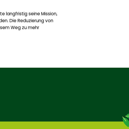
 langfristig seine Mission,
en. Die Reduzierung von
diesem Weg zu mehr