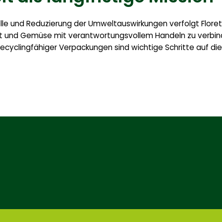
le und Reduzierung der Umweltauswirkungen verfolgt Florette
t und Gemüse mit verantwortungsvollem Handeln zu verbind
recyclingfähiger Verpackungen sind wichtige Schritte auf 