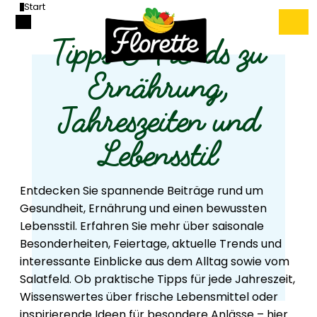
Start
Tipps & Trends zu
Ernährung,
Jahreszeiten und
Lebensstil
Entdecken Sie spannende Beiträge rund um
Gesundheit, Ernährung und einen bewussten
Lebensstil. Erfahren Sie mehr über saisonale
Besonderheiten, Feiertage, aktuelle Trends und
interessante Einblicke aus dem Alltag sowie vom
Salatfeld. Ob praktische Tipps für jede Jahreszeit,
Wissenswertes über frische Lebensmittel oder
inspirierende Ideen für besondere Anlässe – hier