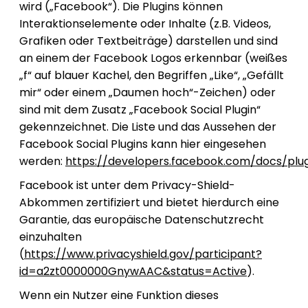
wird („Facebook“). Die Plugins können
Interaktionselemente oder Inhalte (z.B. Videos,
Grafiken oder Textbeiträge) darstellen und sind
an einem der Facebook Logos erkennbar (weißes
„f“ auf blauer Kachel, den Begriffen „Like“, „Gefällt
mir“ oder einem „Daumen hoch“-Zeichen) oder
sind mit dem Zusatz „Facebook Social Plugin“
gekennzeichnet. Die Liste und das Aussehen der
Facebook Social Plugins kann hier eingesehen
werden:
https://developers.facebook.com/docs/plug
Facebook ist unter dem Privacy-Shield-
Abkommen zertifiziert und bietet hierdurch eine
Garantie, das europäische Datenschutzrecht
einzuhalten
(
https://www.privacyshield.gov/participant?
id=a2zt0000000GnywAAC&status=Active
).
Wenn ein Nutzer eine Funktion dieses