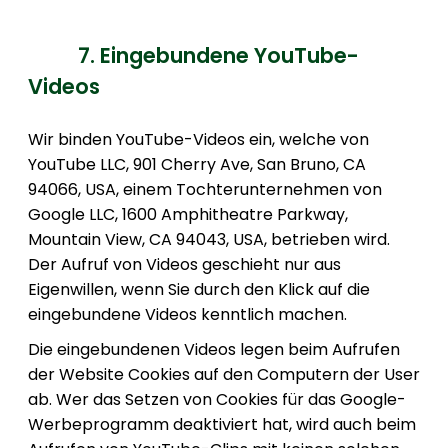
7. Eingebundene YouTube-
Videos
Wir binden YouTube-Videos ein, welche von
YouTube LLC, 901 Cherry Ave, San Bruno, CA
94066, USA, einem Tochterunternehmen von
Google LLC, 1600 Amphitheatre Parkway,
Mountain View, CA 94043, USA, betrieben wird.
Der Aufruf von Videos geschieht nur aus
Eigenwillen, wenn Sie durch den Klick auf die
eingebundene Videos kenntlich machen.
Die eingebundenen Videos legen beim Aufrufen
der Website Cookies auf den Computern der User
ab. Wer das Setzen von Cookies für das Google-
Werbeprogramm deaktiviert hat, wird auch beim