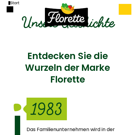
Start
Unsere Geschichte
Entdecken Sie die
Wurzeln der Marke
Florette
1983
Das Familienunternehmen wird in der