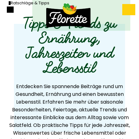
Ratschläge & Tipps
Tipps & Trends zu
Ernährung,
Jahreszeiten und
Lebensstil
Entdecken Sie spannende Beiträge rund um
Gesundheit, Ernährung und einen bewussten
Lebensstil. Erfahren Sie mehr über saisonale
Besonderheiten, Feiertage, aktuelle Trends und
interessante Einblicke aus dem Alltag sowie vom
Salatfeld. Ob praktische Tipps für jede Jahreszeit,
Wissenswertes über frische Lebensmittel oder