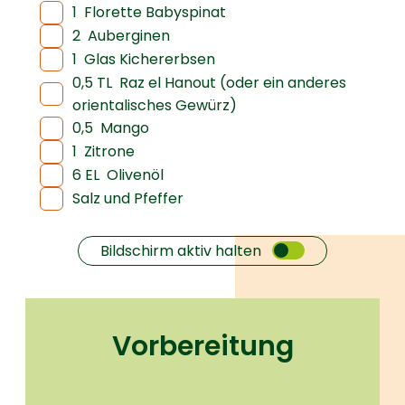
1
Florette Babyspinat
2
Auberginen
1
Glas Kichererbsen
0,5 TL
Raz el Hanout (oder ein anderes
orientalisches Gewürz)
0,5
Mango
1
Zitrone
6 EL
Olivenöl
Salz und Pfeffer
Bildschirm aktiv halten
Vorbereitung