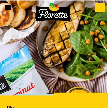
Start