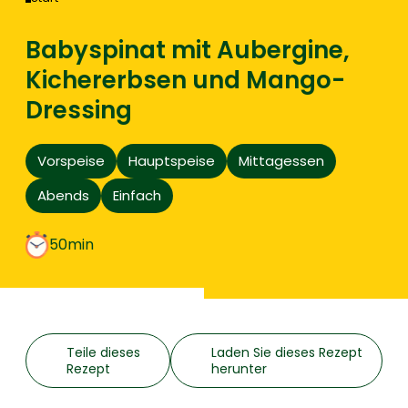
Babyspinat mit Aubergine,
Kichererbsen und Mango-
Dressing
Vorspeise
Hauptspeise
Mittagessen
Abends
Einfach
50min
Teile dieses
Laden Sie dieses Rezept
Rezept
herunter