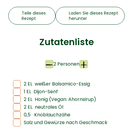
Teile dieses
Laden Sie dieses Rezept
Rezept
herunter
Zutatenliste
2 Personen
2 EL
weißer Balsamico-Essig
1 EL
Dijon-Senf
2 EL
Honig (Vegan: Ahornsirup)
2 EL
neutrales Öl
0,5
Knoblauchzähe
Salz und Gewürze nach Geschmack