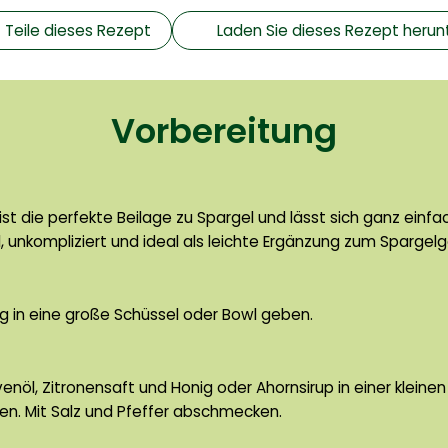
Teile dieses Rezept
Laden Sie dieses Rezept herun
Vorbereitung
 ist die perfekte Beilage zu Spargel und lässt sich ganz ein
, unkompliziert und ideal als leichte Ergänzung zum Spargelg
ig in eine große Schüssel oder Bowl geben.
venöl, Zitronensaft und Honig oder Ahornsirup in einer klein
en. Mit Salz und Pfeffer abschmecken.