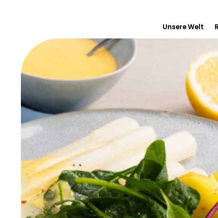
Unsere Welt
Inside Floret
Vom Feld zum
Unser Enga