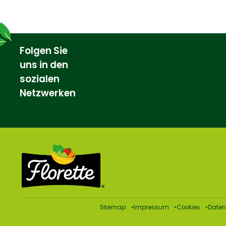
Folgen Sie
uns in den
sozialen
Netzwerken
Sitemap
Impressum
Cookies
Daten