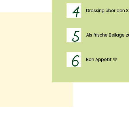
4
Dressing über den S
5
Als frische Beilage 
6
Bon Appetit 💚