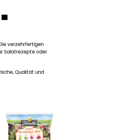
Die verzehrfertigen
für Salatrezepte oder
rische, Qualität und