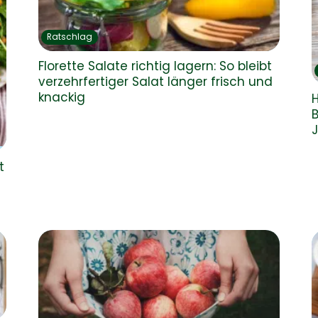
Ratschlag
Florette Salate richtig lagern: So bleibt
verzehrfertiger Salat länger frisch und
knackig
H
B
J
t