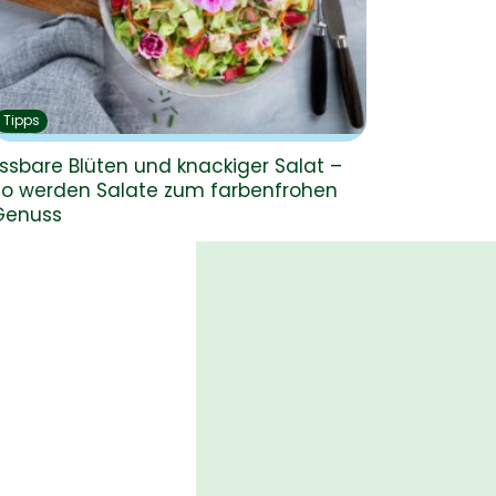
Tipps
ssbare Blüten und knackiger Salat –
So werden Salate zum farbenfrohen
Genuss