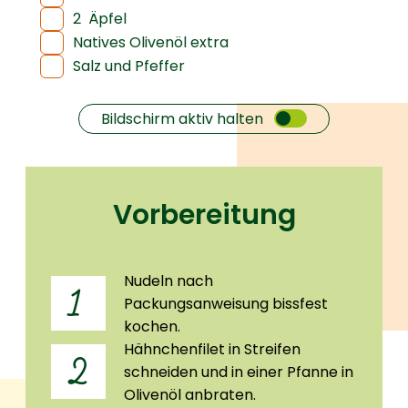
2
Äpfel
Natives Olivenöl extra
Salz und Pfeffer
Bildschirm aktiv halten
Vorbereitung
Nudeln nach
1
Packungsanweisung bissfest
kochen.
Hähnchenfilet in Streifen
2
schneiden und in einer Pfanne in
Olivenöl anbraten.