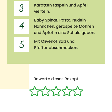
Karotten raspeln und Äpfel
3
vierteln.
Baby Spinat, Pasta, Nudeln,
4
Hähnchen, geraspelte Möhren
und Äpfel in eine Schale geben.
Mit Olivenöl, Salz und
5
Pfeffer abschmecken.
Bewerte dieses Rezept