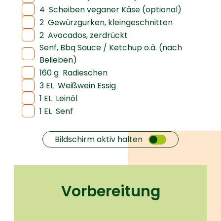
4
Scheiben veganer Käse (optional)
2
Gewürzgurken, kleingeschnitten
2
Avocados, zerdrückt
Senf, Bbq Sauce / Ketchup o.ä. (nach
Belieben)
160 g
Radieschen
3 EL
Weißwein Essig
1 EL
Leinöl
1 EL
Senf
Bildschirm aktiv halten
Vorbereitung