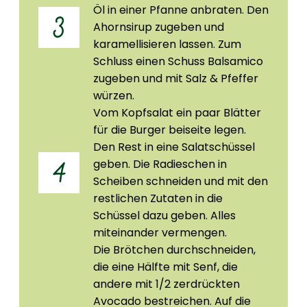
Öl in einer Pfanne anbraten. Den
3
Ahornsirup zugeben und
karamellisieren lassen. Zum
Schluss einen Schuss Balsamico
zugeben und mit Salz & Pfeffer
würzen.
Vom Kopfsalat ein paar Blätter
für die Burger beiseite legen.
Den Rest in eine Salatschüssel
geben. Die Radieschen in
4
Scheiben schneiden und mit den
restlichen Zutaten in die
Schüssel dazu geben. Alles
miteinander vermengen.
Die Brötchen durchschneiden,
die eine Hälfte mit Senf, die
andere mit 1/2 zerdrückten
Avocado bestreichen. Auf die