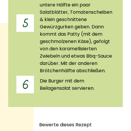
untere Hälfte ein paar
Salatblätter, Tomatenscheiben
& klein geschnittene
5
Gewürzgurken geben. Dann
kommt das Patty (mit dem
geschmolzenen Käse), gefolgt
von den karamellisierten
Zwiebeln und etwas Bbq-Sauce
darüber. Mit der anderen
Brötchenhälfte abschließen.
Die Burger mit dem
6
Beilagensalat servieren.
Bewerte dieses Rezept