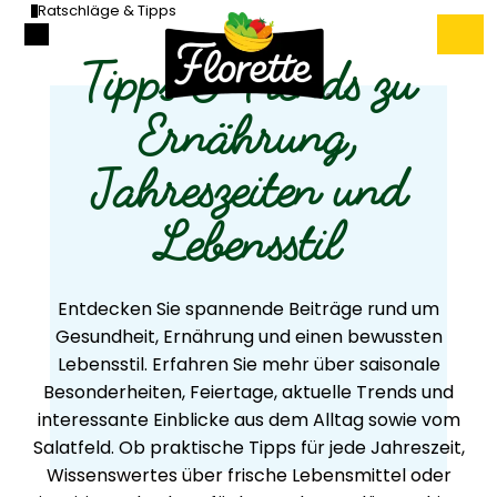
Ratschläge & Tipps
Tipps & Trends zu
Ernährung,
Jahreszeiten und
Lebensstil
Entdecken Sie spannende Beiträge rund um
Gesundheit, Ernährung und einen bewussten
Lebensstil. Erfahren Sie mehr über saisonale
Besonderheiten, Feiertage, aktuelle Trends und
interessante Einblicke aus dem Alltag sowie vom
Salatfeld. Ob praktische Tipps für jede Jahreszeit,
Wissenswertes über frische Lebensmittel oder